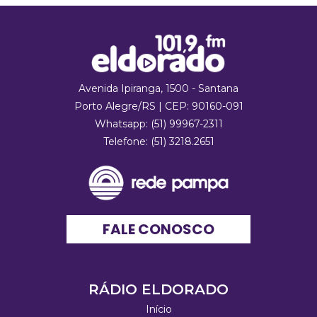
Avenida Ipiranga, 1500 - Santana
Porto Alegre/RS | CEP: 90160-091
Whatsapp:
(51) 99967-2311
Telefone: (51) 3218.2651
FALE CONOSCO
RÁDIO ELDORADO
Início