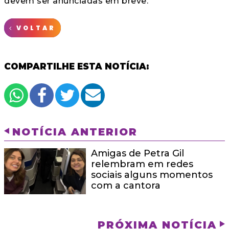
devem ser anunciadas em breve.
VOLTAR
COMPARTILHE ESTA NOTÍCIA:
NOTÍCIA ANTERIOR
Amigas de Petra Gil
relembram em redes
sociais alguns momentos
com a cantora
PRÓXIMA NOTÍCIA