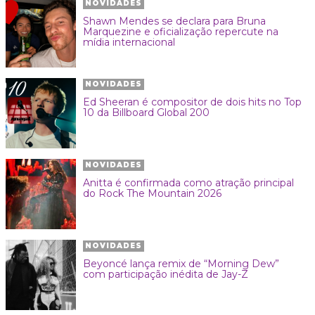
NOVIDADES
Shawn Mendes se declara para Bruna
Marquezine e oficialização repercute na
mídia internacional
NOVIDADES
Ed Sheeran é compositor de dois hits no Top
10 da Billboard Global 200
NOVIDADES
Anitta é confirmada como atração principal
do Rock The Mountain 2026
NOVIDADES
Beyoncé lança remix de “Morning Dew”
com participação inédita de Jay-Z