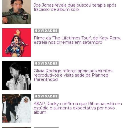
Joe Jonas revela que buscou terapia após
fracasso de álbum solo
NOVIDADES
Filme da ‘The Lifetimes Tour’, de Katy Perry,
estreia nos cinemas em setembro
NOVIDADES
Olivia Rodrigo reforça apoio aos direitos
reprodutivos e visita sede da Planned
Parenthood
NOVIDADES
A$AP Rocky confirma que Rihanna está em
estúdio e aumenta expectativa por novo
álbum