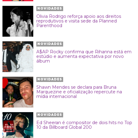
NOVIDADES
Olivia Rodrigo reforça apoio aos direitos
reprodutivos e visita sede da Planned
Parenthood
NOVIDADES
A$AP Rocky confirma que Rihanna está em
estúdio e aumenta expectativa por novo
álbum
NOVIDADES
Shawn Mendes se declara para Bruna
Marquezine e oficialização repercute na
mídia internacional
NOVIDADES
Ed Sheeran é compositor de dois hits no Top
10 da Billboard Global 200