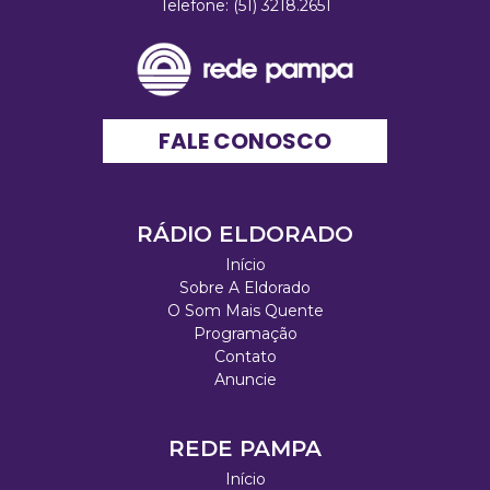
Telefone: (51) 3218.2651
FALE CONOSCO
RÁDIO ELDORADO
Início
Sobre A Eldorado
O Som Mais Quente
Programação
Contato
Anuncie
REDE PAMPA
Início