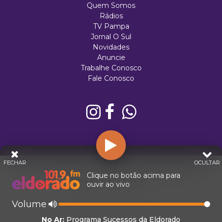
Quem Somos
Rádios
TV Pampa
Jornal O Sul
Novidades
Anuncie
Trabalhe Conosco
Fale Conosco
FECHAR
OCULTAR
© 2026 - Direitos Reservados - Rádio Eldorado - Rede Pampa de
Clique no botão acima para
Comunicação | RS - Brasil.
ouvir ao vivo
Volume
No Ar:
Programa Sucessos da Eldorado