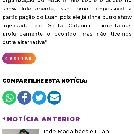
organização do Rock in Rio sobre o atraso no
show. Infelizmente, isso tornou impossível a
participação do Luan, pois ele já tinha outro show
agendado em Santa Catarina. Lamentamos
profundamente o ocorrido, mas não tivemos
outra alternativa”.
VOLTAR
COMPARTILHE ESTA NOTÍCIA:
NOTÍCIA ANTERIOR
Jade Magalhães e Luan