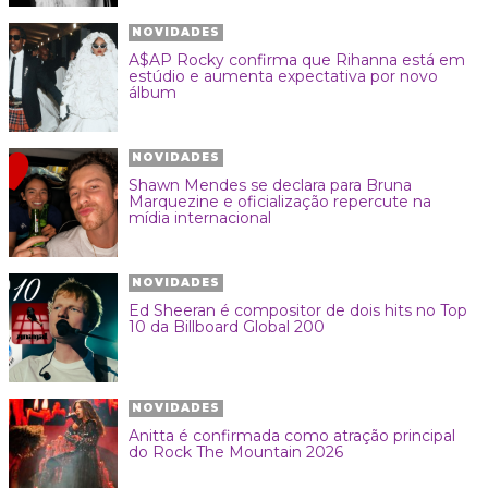
NOVIDADES
A$AP Rocky confirma que Rihanna está em
estúdio e aumenta expectativa por novo
álbum
NOVIDADES
Shawn Mendes se declara para Bruna
Marquezine e oficialização repercute na
mídia internacional
NOVIDADES
Ed Sheeran é compositor de dois hits no Top
10 da Billboard Global 200
NOVIDADES
Anitta é confirmada como atração principal
do Rock The Mountain 2026